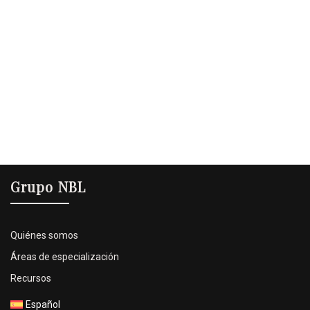
Grupo NBL
Quiénes somos
Áreas de especialización
Recursos
Español