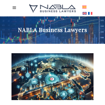
NABLA Business Lawyers